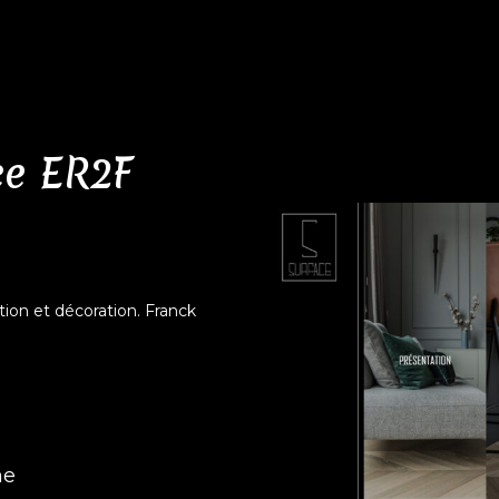
ce ER2F
tion et décoration. Franck
ne