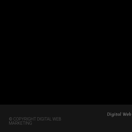
Digital Web
© COPYRIGHT DIGITAL WEB
MARKETING