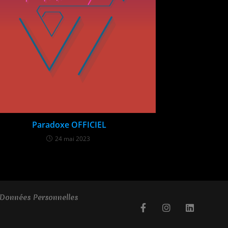
Paradoxe OFFICIEL​
24 mai 2023
Données Personnelles