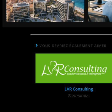
VOUS DEVRIEZ ÉGALEMENT AIMER
LVR Consulting​
24 mai 2023