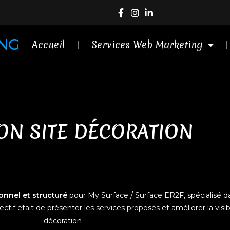
ING
Accueil
Services Web Marketing
ON SITE DÉCORATION
ionnel et structuré
pour My Surface / Surface ER2F, spécialisé dan
ctif était de présenter les services proposés et améliorer la visibil
décoration