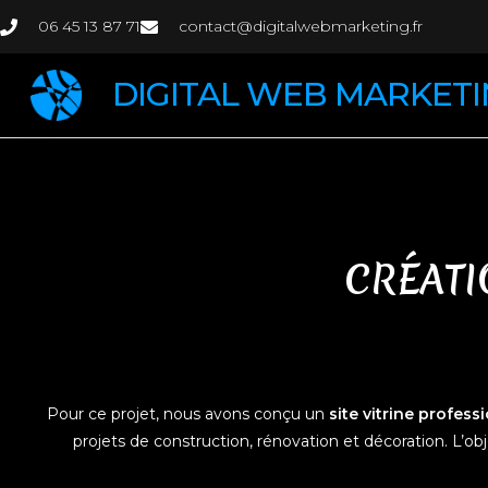
06 45 13 87 71
contact@digitalwebmarketing.fr
DIGITAL WEB MARKET
CRÉATI
Pour ce projet, nous avons conçu un
site vitrine profess
projets de construction, rénovation et décoration. L’obje