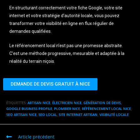
En structurant correctement votre fiche Google, votre site
internet et votre stratégie d’autorité locale, vous pouvez
transformer votre visibilité en ligne en flux régulier de
demandes qualifiées.
Le référencement local n’est pas une promesse abstraite.
C’est une méthode progressive, mesurable et adaptée à la
réalité du terrain niçois.
DEMANDE DE DEVIS GRATUIT À NICE
ÉTIQUETTES
:
ARTISAN NICE
,
ÉLECTRICIEN NICE
,
GÉNÉRATION DE DEVIS
,
GOOGLE BUSINESS PROFILE
,
PLOMBIER NICE
,
RÉFÉRENCEMENT LOCAL NICE
,
SEO ARTISAN NICE
,
SEO LOCAL
,
SITE INTERNET ARTISAN
,
VISIBILITÉ LOCALE
Article précédent