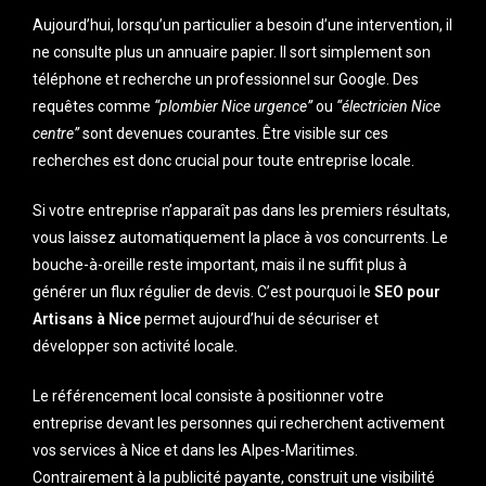
Aujourd’hui, lorsqu’un particulier a besoin d’une intervention, il
ne consulte plus un annuaire papier. Il sort simplement son
téléphone et recherche un professionnel sur Google. Des
requêtes comme
“plombier Nice urgence”
ou
“électricien Nice
centre”
sont devenues courantes. Être visible sur ces
recherches est donc crucial pour toute entreprise locale.
Si votre entreprise n’apparaît pas dans les premiers résultats,
vous laissez automatiquement la place à vos concurrents. Le
bouche-à-oreille reste important, mais il ne suffit plus à
générer un flux régulier de devis. C’est pourquoi le
SEO pour
Artisans à Nice
permet aujourd’hui de sécuriser et
développer son activité locale.
Le référencement local consiste à positionner votre
entreprise devant les personnes qui recherchent activement
vos services à Nice et dans les Alpes-Maritimes.
Contrairement à la publicité payante, construit une visibilité