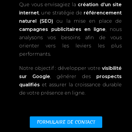
Que vous envisagiez la
création d’un site
internet
, une stratégie de
référencement
naturel (SEO)
ou la mise en place de
campagnes publicitaires en ligne
, nous
analysons vos besoins afin de vous
orienter vers les leviers les plus
performants.
Notre objectif : développer votre
visibilité
sur Google
, générer des
prospects
qualifiés
et assurer la croissance durable
de votre présence en ligne.
FORMULAIRE DE CONTACT