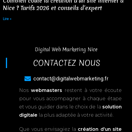
Combien coûte la création d’un site internet à
Nice ? Tarifs 2026 et conseils d’expert
Lire »
Digital Web Marketing Nice
CONTACTEZ NOUS
contact@digitalwebmarketing.fr
Nos
webmasters
restent à votre écoute
pour vous accompagner à chaque étape
et vous guider dans le choix de la
solution
digitale
la plus adaptée à votre activité.
Que vous envisagiez la
création d’un site