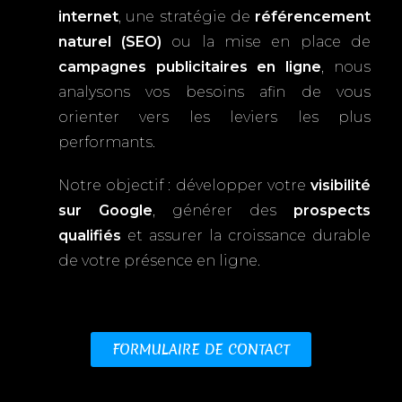
internet
, une stratégie de
référencement
naturel (SEO)
ou la mise en place de
campagnes publicitaires en ligne
, nous
analysons vos besoins afin de vous
orienter vers les leviers les plus
performants.
Notre objectif : développer votre
visibilité
sur Google
, générer des
prospects
qualifiés
et assurer la croissance durable
de votre présence en ligne.
FORMULAIRE DE CONTACT