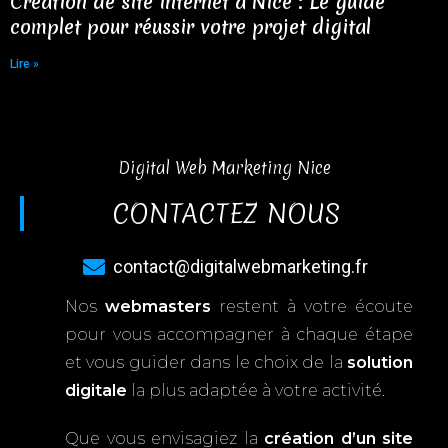
Création de site internet à Nice : Le guide
complet pour réussir votre projet digital
Lire »
Digital Web Marketing Nice
CONTACTEZ NOUS
contact@digitalwebmarketing.fr
Nos
webmasters
restent à votre écoute
pour vous accompagner à chaque étape
et vous guider dans le choix de la
solution
digitale
la plus adaptée à votre activité.
Que vous envisagiez la
création d’un site