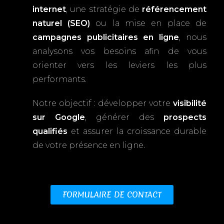
internet
, une stratégie de
référencement
naturel (SEO)
ou la mise en place de
campagnes publicitaires en ligne
, nous
analysons vos besoins afin de vous
orienter vers les leviers les plus
performants.
Notre objectif : développer votre
visibilité
sur Google
, générer des
prospects
qualifiés
et assurer la croissance durable
de votre présence en ligne.
FORMULAIRE DE CONTACT