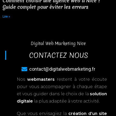
Comment choisir une agence web à Nice ?
Guide complet pour éviter les erreurs
Lire »
Digital Web Marketing Nice
CONTACTEZ NOUS
contact@digitalwebmarketing.fr
Nos
webmasters
restent à votre écoute
pour vous accompagner à chaque étape
et vous guider dans le choix de la
solution
digitale
la plus adaptée à votre activité.
Que vous envisagiez la
création d’un site