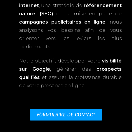
internet
, une stratégie de
référencement
naturel (SEO)
ou la mise en place de
campagnes publicitaires en ligne
, nous
analysons vos besoins afin de vous
orienter vers les leviers les plus
performants.
Notre objectif : développer votre
visibilité
sur Google
, générer des
prospects
qualifiés
et assurer la croissance durable
de votre présence en ligne.
FORMULAIRE DE CONTACT