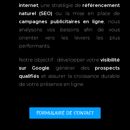
internet
, une stratégie de
référencement
naturel (SEO)
ou la mise en place de
campagnes publicitaires en ligne
, nous
analysons vos besoins afin de vous
orienter vers les leviers les plus
performants.
Notre objectif : développer votre
visibilité
sur Google
, générer des
prospects
qualifiés
et assurer la croissance durable
de votre présence en ligne.
FORMULAIRE DE CONTACT