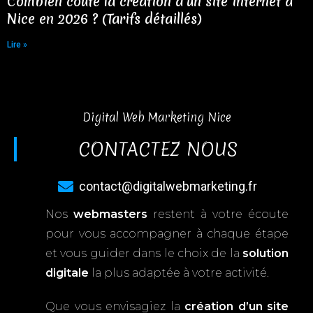
Combien coûte la création d’un site internet à
Nice en 2026 ? (Tarifs détaillés)
Lire »
Digital Web Marketing Nice
CONTACTEZ NOUS
contact@digitalwebmarketing.fr
Nos
webmasters
restent à votre écoute
pour vous accompagner à chaque étape
et vous guider dans le choix de la
solution
digitale
la plus adaptée à votre activité.
Que vous envisagiez la
création d’un site