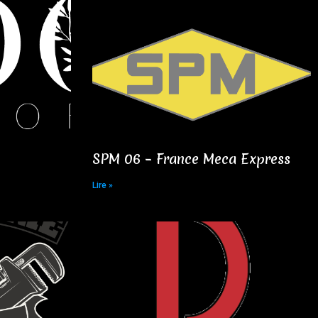
SPM 06 – France Meca Express​
Lire »