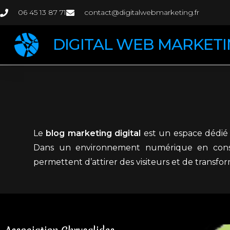
06 45 13 87 71
contact@digitalwebmarketing.fr
DIGITAL WEB MARKET
Le
blog marketing digital
est un espace dédié 
Dans un environnement numérique en constan
permettent d’attirer des visiteurs et de transfo