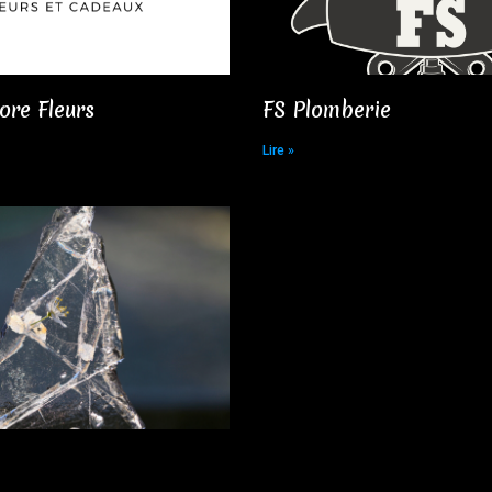
ore Fleurs​
FS Plomberie​
Lire »