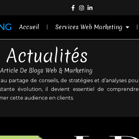
ING
Accueil
Services Web Marketing
Actualités
Article De Blogs Web & Marketing
au partage de conseils, de stratégies et d’analyses po
te évolution, il devient essentiel de comprendre 
rmer cette audience en clients.