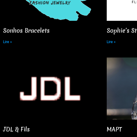
Sonhos Bracelets​
Sophie’s St
Lire »
Lire »
JDL & Fils​
MAPT ​