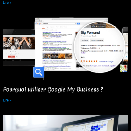
Lire »
Pourquoi utiliser Google My Business ?
Lire »