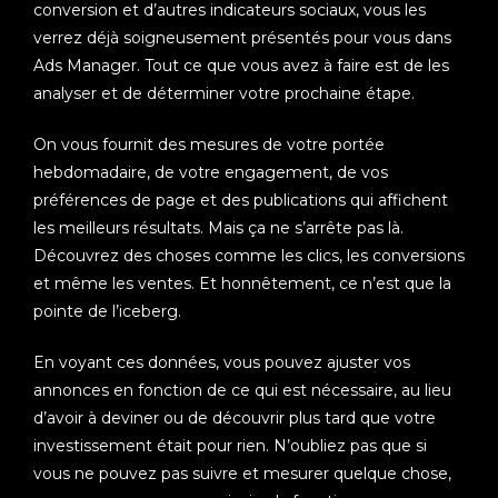
conversion et d’autres indicateurs sociaux, vous les
verrez déjà soigneusement présentés pour vous dans
Ads Manager. Tout ce que vous avez à faire est de les
analyser et de déterminer votre prochaine étape.
On vous fournit des mesures de votre portée
hebdomadaire, de votre engagement, de vos
préférences de page et des publications qui affichent
les meilleurs résultats. Mais ça ne s’arrête pas là.
Découvrez des choses comme les clics, les conversions
et même les ventes. Et honnêtement, ce n’est que la
pointe de l’iceberg.
En voyant ces données, vous pouvez ajuster vos
annonces en fonction de ce qui est nécessaire, au lieu
d’avoir à deviner ou de découvrir plus tard que votre
investissement était pour rien. N’oubliez pas que si
vous ne pouvez pas suivre et mesurer quelque chose,