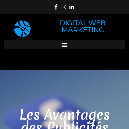
DIGITAL WEB
MARKETING
Les Avantages
des Publicités