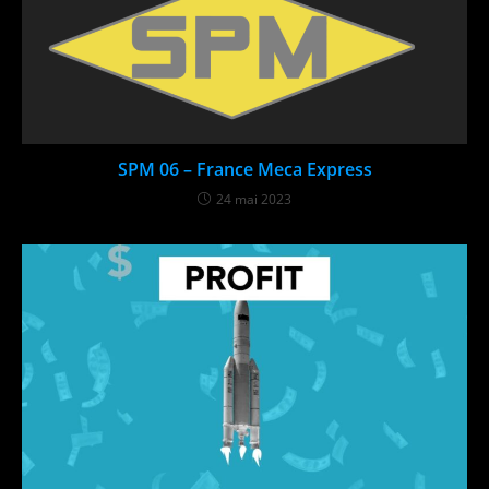
SPM 06 – France Meca Express​
24 mai 2023